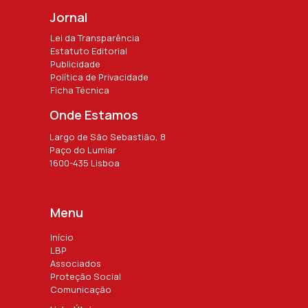
Jornal
Lei da Transparência
Estatuto Editorial
Publicidade
Política de Privacidade
Ficha Técnica
Onde Estamos
Largo de São Sebastião, 8
Paço do Lumiar
1600-435 Lisboa
Ver no Google Maps
Menu
Início
LBP
Associados
Proteção Social
Comunicação