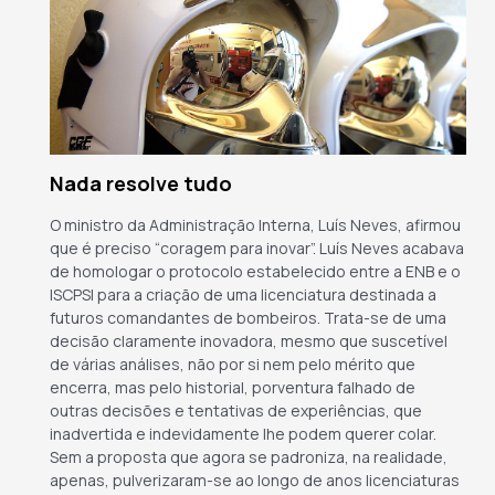
Nada resolve tudo
O ministro da Administração Interna, Luís Neves, afirmou
que é preciso “coragem para inovar”. Luís Neves acabava
de homologar o protocolo estabelecido entre a ENB e o
ISCPSI para a criação de uma licenciatura destinada a
futuros comandantes de bombeiros. Trata-se de uma
decisão claramente inovadora, mesmo que suscetível
de várias análises, não por si nem pelo mérito que
encerra, mas pelo historial, porventura falhado de
outras decisões e tentativas de experiências, que
inadvertida e indevidamente lhe podem querer colar.
Sem a proposta que agora se padroniza, na realidade,
apenas, pulverizaram-se ao longo de anos licenciaturas