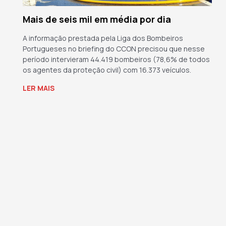
Mais de seis mil em média por dia
A informação prestada pela Liga dos Bombeiros
Portugueses no briefing do CCON precisou que nesse
período intervieram 44.419 bombeiros (78,6% de todos
os agentes da proteção civil) com 16.373 veículos.
LER MAIS
→