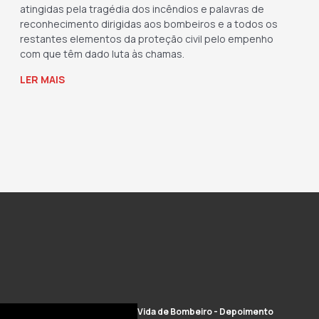
atingidas pela tragédia dos incêndios e palavras de
reconhecimento dirigidas aos bombeiros e a todos os
restantes elementos da proteção civil pelo empenho
com que têm dado luta às chamas.
LER MAIS
→
Vida de Bombeiro - Depoimento