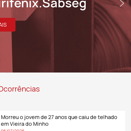
Ocorrências
Morreu o jovem de 27 anos que caiu de telhado
em Vieira do Minho
06/07/2026