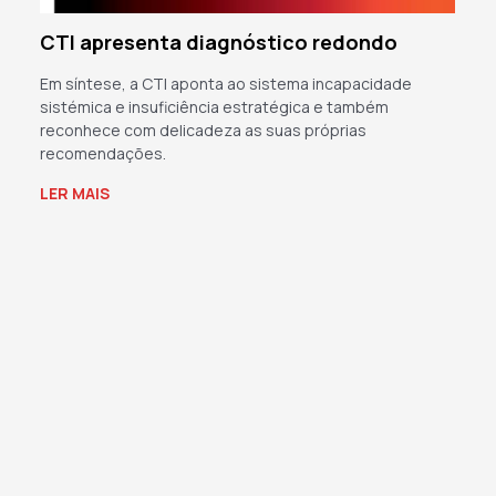
CTI apresenta diagnóstico redondo
Em síntese, a CTI aponta ao sistema incapacidade
sistémica e insuficiência estratégica e também
reconhece com delicadeza as suas próprias
recomendações.
LER MAIS
→