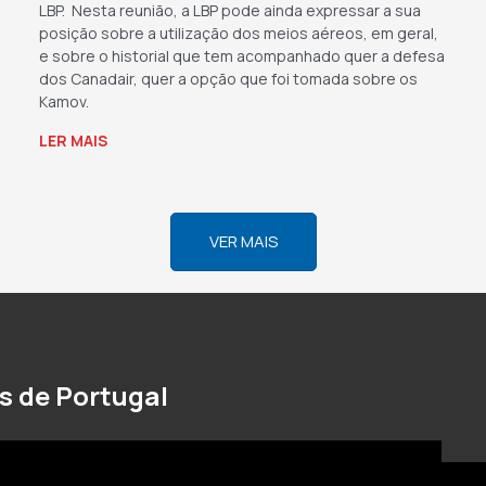
LBP. Nesta reunião, a LBP pode ainda expressar a sua
posição sobre a utilização dos meios aéreos, em geral,
e sobre o historial que tem acompanhado quer a defesa
dos Canadair, quer a opção que foi tomada sobre os
Kamov.
LER MAIS
→
VER MAIS
s de Portugal