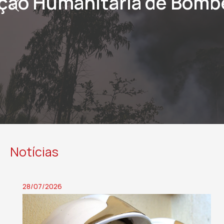
Securifénix.Sabseg
SABER MAIS
Notícias
28/07/2026