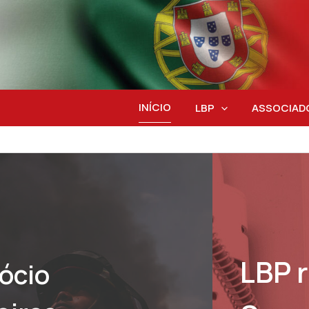
INÍCIO
LBP
ASSOCIAD
ia com a