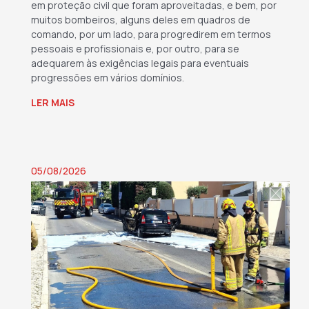
em proteção civil que foram aproveitadas, e bem, por
muitos bombeiros, alguns deles em quadros de
comando, por um lado, para progredirem em termos
pessoais e profissionais e, por outro, para se
adequarem às exigências legais para eventuais
progressões em vários domínios.
LER MAIS
→
05/08/2026