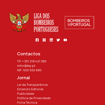
Contactos
Tlf: + 351 218 421 380
infor@lbp.pt
NIF: 500 920 680
Jornal
Lei da Transparência
Estatuto Editorial
Publicidade
Política de Privacidade
Ficha Técnica