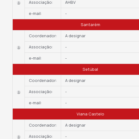
Associação:
AHBV
e-mail:
-
Santarém
Coordenador:
A designar
Associação:
-
e-mail:
-
Setúbal
Coordenador:
A designar
Associação:
-
e-mail:
-
Viana Castelo
Coordenador:
A designar
Associação:
-