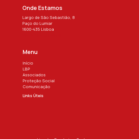
Onde Estamos
Largo de São Sebastião, 8
Paço do Lumiar
1600-435 Lisboa
Ver no Google Maps
Menu
Início
LBP
Associados
Proteção Social
Comunicação
Links Úteis