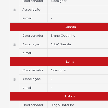
Coordenador:
A designar
Associação:
-
e-mail:
-
Guarda
Coordenador:
Bruno Coutinho
Associação:
AHBV Guarda
e-mail:
Leiria
Coordenador:
A designar
Associação:
-
e-mail:
-
Lisboa
Coordenador:
Diogo Catarino