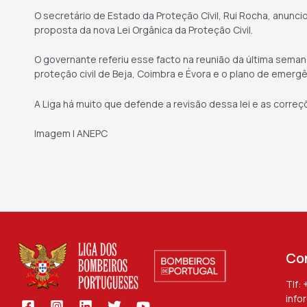
O secretário de Estado da Proteção Civil, Rui Rocha, anunci
proposta da nova Lei Orgânica da Proteção Civil.
O governante referiu esse facto na reunião da última sema
proteção civil de Beja, Coimbra e Évora e o plano de emergê
A Liga há muito que defende a revisão dessa lei e as corre
Imagem | ANEPC
Co
Tlf:
info