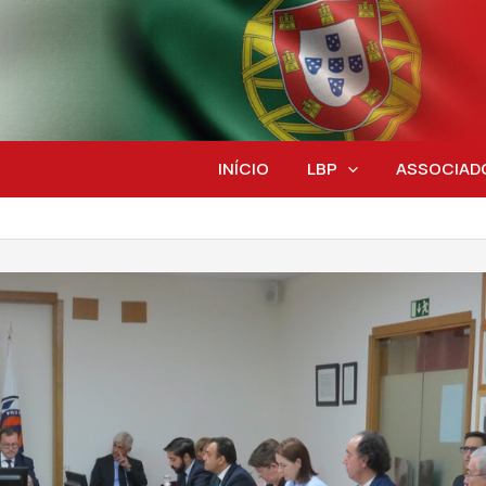
INÍCIO
LBP
ASSOCIAD