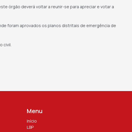
ste órgão deverá voltar a reunir-se para apreciar e votar a
nde foram aprovados os planos distritais de emergência de
civil.
Menu
Início
LBP