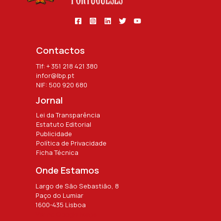
Contactos
Tlf: + 351 218 421 380
infor@lbp.pt
NIF: 500 920 680
Jornal
Lei da Transparência
Estatuto Editorial
Publicidade
Política de Privacidade
Ficha Técnica
Onde Estamos
Largo de São Sebastião, 8
Paço do Lumiar
1600-435 Lisboa
Ver no Google Maps