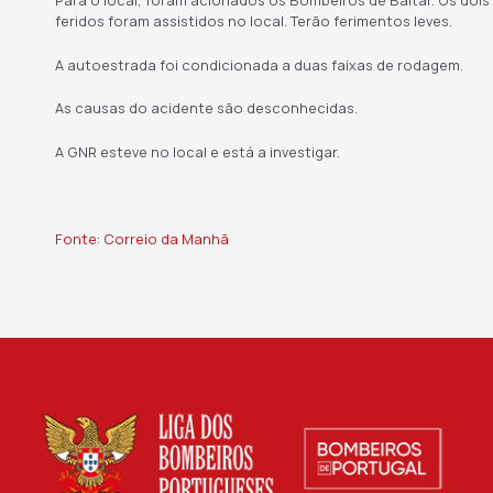
Para o local, foram acionados os Bombeiros de Baltar. Os dois
feridos foram assistidos no local. Terão ferimentos leves.
A autoestrada foi condicionada a duas faixas de rodagem.
As causas do acidente são desconhecidas.
A GNR esteve no local e está a investigar.
Fonte: Correio da Manhã