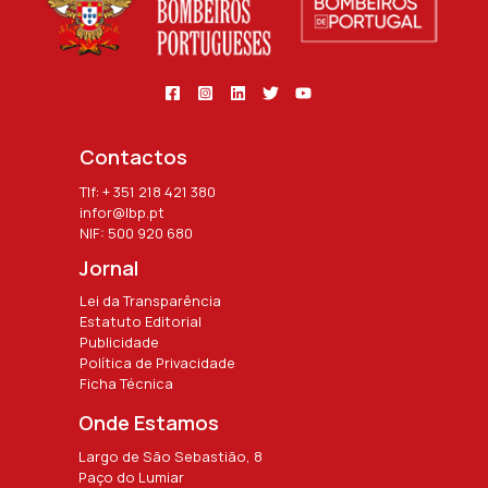
Contactos
Tlf: + 351 218 421 380
infor@lbp.pt
NIF: 500 920 680
Jornal
Lei da Transparência
Estatuto Editorial
Publicidade
Política de Privacidade
Ficha Técnica
Onde Estamos
Largo de São Sebastião, 8
Paço do Lumiar