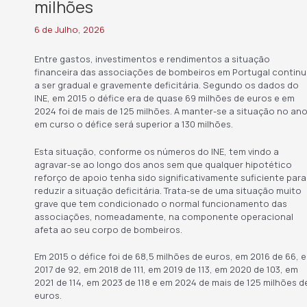
milhões
6 de Julho, 2026
Entre gastos, investimentos e rendimentos a situação
financeira das associações de bombeiros em Portugal contin
a ser gradual e gravemente deficitária. Segundo os dados do
INE, em 2015 o défice era de quase 69 milhões de euros e em
2024 foi de mais de 125 milhões. A manter-se a situação no an
em curso o défice será superior a 130 milhões.
Esta situação, conforme os números do INE, tem vindo a
agravar-se ao longo dos anos sem que qualquer hipotético
reforço de apoio tenha sido significativamente suficiente para
reduzir a situação deficitária. Trata-se de uma situação muito
grave que tem condicionado o normal funcionamento das
associações, nomeadamente, na componente operacional
afeta ao seu corpo de bombeiros.
Em 2015 o défice foi de 68,5 milhões de euros, em 2016 de 66, 
2017 de 92, em 2018 de 111, em 2019 de 113, em 2020 de 103, em
2021 de 114, em 2023 de 118 e em 2024 de mais de 125 milhões d
euros.