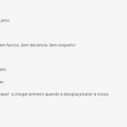
jeito.
Sem factos. Sem decência. Sem respeito!
ato.
er.
quer” a chegar primeiro quando a desgraça bater à vossa