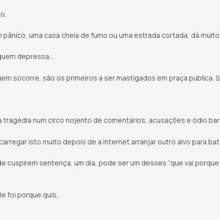
o.
m pânico, uma casa cheia de fumo ou uma estrada cortada, dá muito 
heguem depressa…
em socorre, são os primeiros a ser mastigados em praça pública. 
a tragédia num circo nojento de comentários, acusações e ódio bar
regar isto muito depois de a internet arranjar outro alvo para bat
e cuspirem sentença, um dia, pode ser um desses “que vai porque 
e foi porque quis.