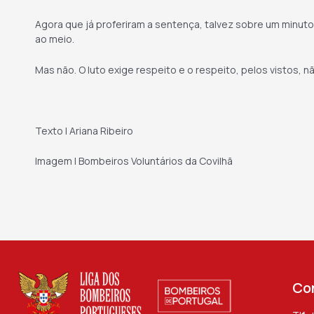
Agora que já proferiram a sentença, talvez sobre um minuto 
ao meio.
Mas não. O luto exige respeito e o respeito, pelos vistos,
Texto | Ariana Ribeiro
Imagem | Bombeiros Voluntários da Covilhã
Co