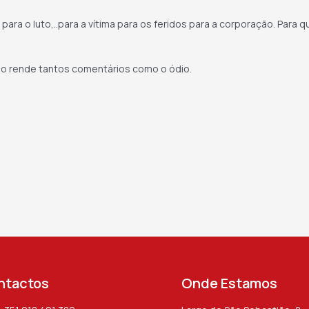
para o luto,..para a vítima para os feridos para a corporação. Para 
 não rende tantos comentários como o ódio.
ntactos
Onde Estamos