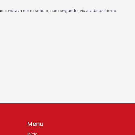
quem estava em missão e, num segundo, viu a vida partir-se
Menu
Início