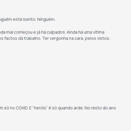
inguém está isento. Ninguém.
inda mal começou e já há culpados. Ainda há uma vítima
 factos dá trabalho. Ter vergonha na cara, pelos vistos,
 só no COVID. E “heróis” é só quando arde. No resto do ano