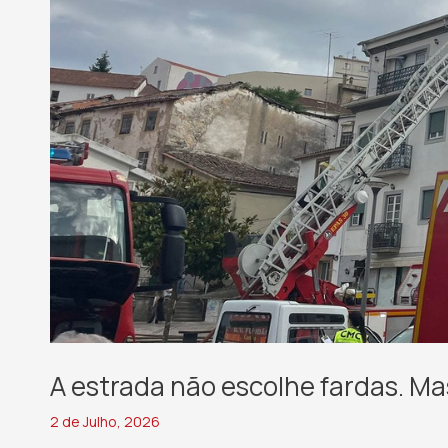
A estrada não escolhe fardas. Mas
2 de Julho, 2026